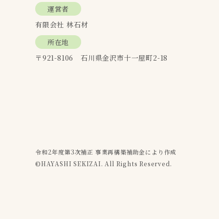
運営者
有限会社 林石材
所在地
〒921-8106 石川県金沢市十一屋町2-18
令和2年度第3次補正 事業再構築補助金により作成
©︎HAYASHI SEKIZAI. All Rights Reserved.