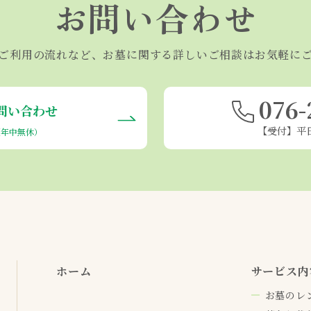
お問い合わせ
ご利用の流れなど、お墓に関する詳しいご相談はお気軽に
076-
問い合わせ
【受付】平日1
（年中無休）
ホーム
サービス内
お墓のレ