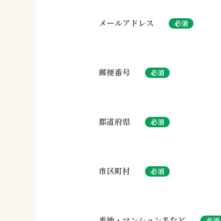
メールアドレス
必須
郵便番号
必須
都道府県
必須
市区町村
必須
番地・マンション名など
必須