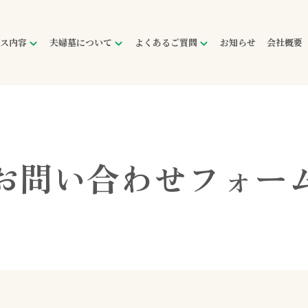
ス内容
夫婦墓について
よくあるご質問
お知らせ
会社概要
ビスとは
婦墓とは
サービスについて
婦墓が選ばれる理由
申し込み・ご契約について
墓について
利用料金
お問い合わせ
フォー
申し込みの流れ
支払い方法